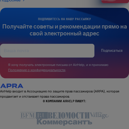
Подробнее
ПОДПИШИТЕСЬ НА НАШУ РАССЫЛКУ
Получайте советы и рекомендации прямо на
свой электронный адрес
Подписаться
Я хочу получать электронные письма от AirHelp, и я принимаю
Положение о конфиденциальности
.
AirHelp входит в Ассоциацию по защите прав пассажиров (ARPA), которая
продвигает и отстаивает права пассажиров.
О КОМПАНИИ AIRHELP ПИШУТ: