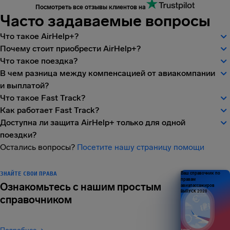
Посмотреть все отзывы клиентов на
Часто задаваемые вопросы
Что такое AirHelp+?
Почему стоит приобрести AirHelp+?
Что такое поездка?
В чем разница между компенсацией от авиакомпании
и выплатой?
Что такое Fast Track?
Как работает Fast Track?
Доступна ли защита AirHelp+ только для одной
поездки?
Остались вопросы?
Посетите нашу страницу помощи
ЗНАЙТЕ СВОИ ПРАВА
Ваш справочник по
правам
Ознакомьтесь с нашим простым
авиапассажиров
ВЫПУСК 2026
справочником