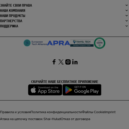
ЗНАЙТЕ СВОИ ПРАВА
НАША КОМПАНИЯ
НАШИ ПРОДУКТЫ
ПАРТНЕРСТВА
ПОДДЕРЖКА
SocialFacebook
SocialTwitter
SocialInstagram
SocialLinkedin
СКАЧАЙТЕ НАШЕ БЕСПЛАТНОЕ ПРИЛОЖЕНИЕ
Правила и условия
Политика конфиденциальности
Файлы Cookie
Imprint
Атака на цепочку поставок Shai-Hulud
Отказ от договора