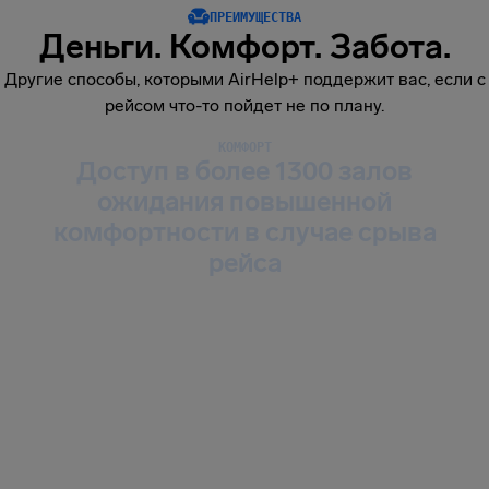
ПРЕИМУЩЕСТВА
Деньги. Комфорт. Забота.
Другие способы, которыми AirHelp+ поддержит вас, если с
рейсом что-то пойдет не по плану.
КОМФОРТ
Доступ в более 1300 залов
ожидания повышенной
комфортности в случае срыва
рейса