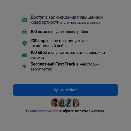
Доступ в зал ожидания повышенной
комфортности
в случае срыва рейса
100 евро
в случае срыва рейса
200 евро
, если вы пропустите
стыковочный рейс
100 евро
в случае потери или задержки
багажа
Бесплатный Fast Track
в некоторых
аэропортах
Купить сейчас
15 млн пассажиров
выбрали полеты с AirHelp+