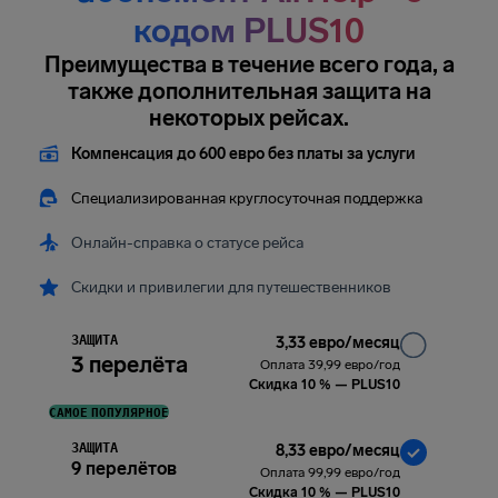
кодом PLUS10
Преимущества в течение всего года, а
также дополнительная защита на
некоторых рейсах.
Компенсация до 600 евро без платы за услуги
Специализированная круглосуточная поддержка
Онлайн-справка о статусе рейса
Скидки и привилегии для путешественников
ЗАЩИТА
3,33 евро/месяц
3 перелёта
Оплата 39,99 евро/год
Скидка 10 % — PLUS10
САМОЕ ПОПУЛЯРНОЕ
ЗАЩИТА
8,33 евро/месяц
9 перелётов
Оплата 99,99 евро/год
Скидка 10 % — PLUS10