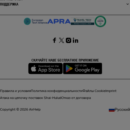
ПОДДЕРЖКА
SocialFacebook
SocialTwitter
SocialInstagram
SocialLinkedin
СКАЧАЙТЕ НАШЕ БЕСПЛАТНОЕ ПРИЛОЖЕНИЕ
Правила и условия
Политика конфиденциальности
Файлы Cookie
Imprint
Атака на цепочку поставок Shai-Hulud
Отказ от договора
Pусский
Copyright © 2026 AirHelp