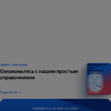
НАС ЛЮБИТ 1
МИЛЛИОН
путешественников —
и это не предел
ЗНАЙТЕ СВОИ ПРАВА
Ваш справочник по
правам
Ознакомьтесь с нашим простым
авиапассажиров
ВЫПУСК 2026
справочником
Подробнее
ПОДПИШИТЕСЬ НА НАШУ РАССЫЛКУ