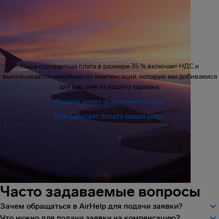
Наша стандартная плата в размере 35 % включает НДС и
выплачивается напрямую из компенсации, которую мы добиваемся
для вас, а не из вашего кармана.
Подайте заявку за считанные минуты
Как работает оплата наших услуг
Часто задаваемые вопросы
Зачем обращаться в AirHelp для подачи заявки?
Что нужно для подачи заявки на компенсацию?