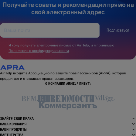
Получайте советы и рекомендации прямо на
свой электронный адрес
Подписаться
Я хочу получать электронные письма от AirHelp, и я принимаю
Положение о конфиденциальности
.
AirHelp входит в Ассоциацию по защите прав пассажиров (ARPA), которая
продвигает и отстаивает права пассажиров.
О КОМПАНИИ AIRHELP ПИШУТ:
ЗНАЙТЕ СВОИ ПРАВА
НАША КОМПАНИЯ
НАШИ ПРОДУКТЫ
ПАРТНЕРСТВА