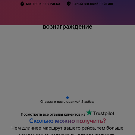
БЫСТРО И БЕЗ РИСКА
САМЫЙ ВЫСОКИЙ РЕЙТИНГ
Более 3 миллионов пассажиров
получили
вознаграждение
Отзывы о нас с оценкой 5 звёзд.
Посмотреть все отзывы клиентов на
Сколько можно получить?
Чем длиннее маршрут вашего рейса, тем больше