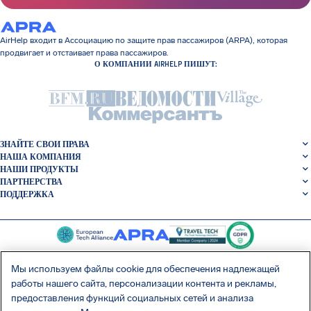
AirHelp входит в Ассоциацию по защите прав пассажиров (ARPA), которая
продвигает и отстаивает права пассажиров.
О КОМПАНИИ AIRHELP ПИШУТ:
ЗНАЙТЕ СВОИ ПРАВА
НАША КОМПАНИЯ
НАШИ ПРОДУКТЫ
ПАРТНЕРСТВА
ПОДДЕРЖКА
Мы используем файлы cookie для обеспечения надлежащей
работы нашего сайта, персонализации контента и рекламы,
SocialFacebook
SocialTwitter
SocialInstagram
SocialLinkedin
предоставления функций социальных сетей и анализа