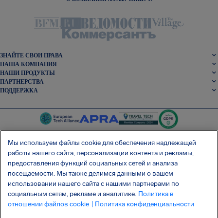
ЗНАЙТЕ СВОИ ПРАВА
НАША КОМПАНИЯ
НАШИ ПРОДУКТЫ
ПАРТНЕРСТВА
ПОДДЕРЖКА
Мы используем файлы cookie для обеспечения надлежащей
работы нашего сайта, персонализации контента и рекламы,
SocialFacebook
SocialTwitter
SocialInstagram
SocialLinkedin
предоставления функций социальных сетей и анализа
посещаемости. Мы также делимся данными о вашем
использовании нашего сайта с нашими партнерами по
СКАЧАЙТЕ НАШЕ БЕСПЛАТНОЕ ПРИЛОЖЕНИЕ
социальным сетям, рекламе и аналитике.
Политика в
отношении файлов cookie
| Политика конфиденциальности