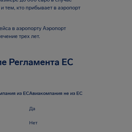
и тем, кто прибывает в аэропорт
ейса в аэропорту Аэропорт
ечение трех лет.
ие Регламента EC
мпания из ЕС
Авиакомпания не из ЕС
Да
Нет