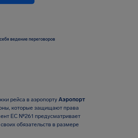
себя ведение переговоров
жки рейса в аэропорту
Аэропорт
аконы, которые защищают права
амент EC №261 предусматривает
своих обязательств в размере