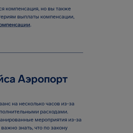
ся компенсация, но вы также
итериям выплаты компенсации,
компенсации
.
йса Аэропорт
анс на несколько часов из-за
дополнительными расходами.
планированные мероприятия из-за
важно знать, что по закону