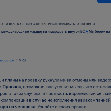
АЕМ ВАМ, КАК ПАССАЖИРАМ, РЕАЛИЗОВЫВАТЬ ВАШИ ПРАВА
 международные маршруты и маршруты внутри ЕС
Мы берем на 
eroportov
MRS
ши планы на поездку рухнули из-за отмены или задер
ь Прованс
, возможно, вас утешит мысль, что есть з
ров в таких случаях. В частности, европейский регл
 компенсации в случае неисполнения авиакомпанией 
евро
на человека
. Узнайте о своих правах.