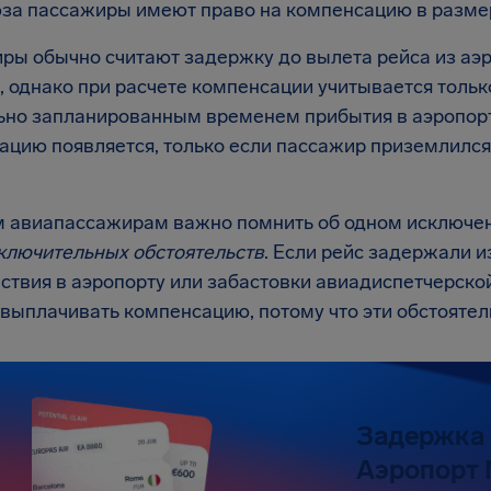
за пассажиры имеют право на компенсацию в разм
ры обычно считают задержку до вылета рейса из аэ
, однако при расчете компенсации учитывается толь
ьно запланированным временем прибытия в аэропорт
ацию появляется, только если пассажир приземлилс
м авиапассажирам важно помнить об одном исключени
ключительных обстоятельств
. Если рейс задержали и
ствия в аэропорту или забастовки авиадиспетчерско
 выплачивать компенсацию, потому что эти обстоятел
Задержка 
Аэропорт 