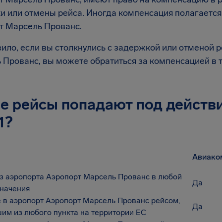
и или отмены рейса. Иногда компенсация полагается 
т Марсель Прованс.
ило, если вы столкнулись с задержкой или отменой р
Прованс, вы можете обратиться за компенсацией в т
е рейсы попадают под действ
1?
Авиако
з аэропорта Аэропорт Марсель Прованс в любой
Да
значения
 в аэропорт Аэропорт Марсель Прованс рейсом,
Да
им из любого пункта на территории ЕС