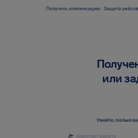
Получить компенсацию
Защита рейсов
Получен
или за
Узнайте, сколько 