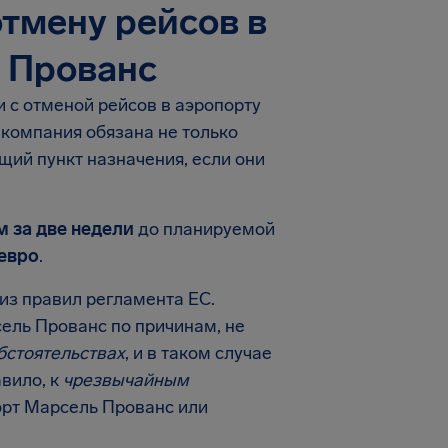
тмену рейсов в
 Прованс
и с отменой рейсов в аэропорту
компания обязана не только
ющий пункт назначения, если они
м за две недели
до планируемой
 евро
.
из правил регламента ЕС.
ель Прованс по причинам, не
бстоятельствах
, и в таком случае
вило, к
чрезвычайным
орт Марсель Прованс или