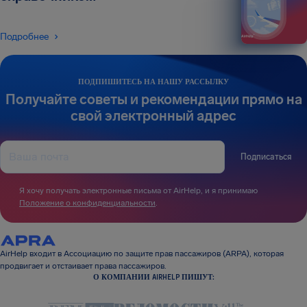
Подробнее
ПОДПИШИТЕСЬ НА НАШУ РАССЫЛКУ
Получайте советы и рекомендации прямо на
свой электронный адрес
Подписаться
Я хочу получать электронные письма от AirHelp, и я принимаю
Положение о конфиденциальности
.
AirHelp входит в Ассоциацию по защите прав пассажиров (ARPA), которая
продвигает и отстаивает права пассажиров.
О КОМПАНИИ AIRHELP ПИШУТ: