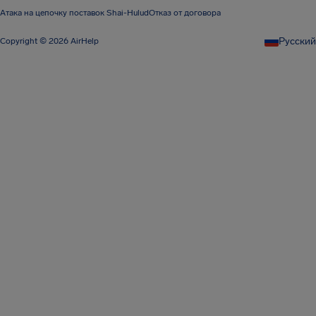
Атака на цепочку поставок Shai-Hulud
Отказ от договора
Pусский
Copyright © 2026 AirHelp