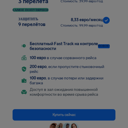
3 перелёта
Стоимость: 39,99 евро/год
САМОЕ ПОПУЛЯРНОЕ
ЗАЩИТИТЬ
8,33 евро/месяц
9 перелётов
Стоимость: 99,99 евро/год
Бесплатный Fast Track на контроле
НОВОЕ!
безопасности
100 евро
в случае сорванного рейса
200 евро
, если пропустите стыковочный
рейс
100 евро
, в случае потери или задержки
багажа
Доступ в зал ожидания повышенной
комфортности во время срыва рейса
Купить сейчас