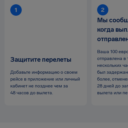
Мы сообщ
когда вып
отправле
Ваша 100 евр
Защитите перелеты
отправлена в 
нескольких ча
Добавьте информацию о своем
был задержан 
рейсе в приложение или личный
более, отмене
кабинет не позднее чем за
28 дней до з
48 часов до вылета.
вылета или п