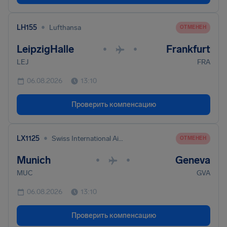
•
LH155
Lufthansa
ОТМЕНЕН
LeipzigHalle
Frankfurt
•
•
LEJ
FRA
06.08.2026
13:10
Проверить компенсацию
•
LX1125
Swiss International Air Lines
ОТМЕНЕН
Munich
Geneva
•
•
MUC
GVA
06.08.2026
13:10
Проверить компенсацию