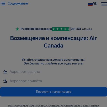
Содержание
RU
Trustpilot
Превосходно
241 531
отзывы
Возмещение и компенсация: Air
Canada
Узнайте, сколько вам должна авиакомпания
.
Это бесплатно и займет всего две минуты.
Проверить компенсацию
МЫ ПОМОГАЕМ ВАМ, КАК ПАССАЖИРАМ, РЕАЛИЗОВЫВАТЬ ВАШИ ПРАВА