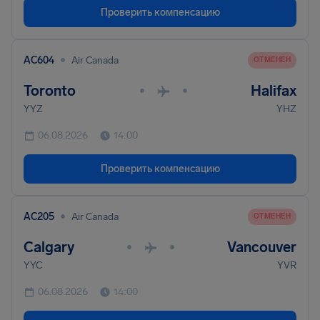
Проверить компенсацию
•
AC604
Air Canada
ОТМЕНЕН
Toronto
Halifax
•
•
YYZ
YHZ
06.08.2026
14:00
Проверить компенсацию
•
AC205
Air Canada
ОТМЕНЕН
Calgary
Vancouver
•
•
YYC
YVR
06.08.2026
14:00