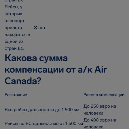
Рейсы, у
которых
аэропорт
прилета
❌ нет
находится в
одной из
стран ЕС
Какова сумма
компенсации от а/к Air
Canada?
Расстояние
Размер компенсации
До 250 евро на
Все рейсы дальностью до 1 500 км
человека
До 400 евро на
Рейсы по ЕС дальностью от 1 500 км
человека