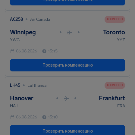
•
AC258
Air Canada
ОТМЕНЕН
Winnipeg
Toronto
•
•
YWG
YYZ
06.08.2026
13:15
Проверить компенсацию
•
LH45
Lufthansa
ОТМЕНЕН
Hanover
Frankfurt
•
•
HAJ
FRA
06.08.2026
13:10
Проверить компенсацию