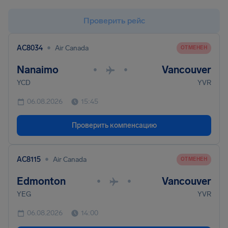
Проверить рейс
•
AC8034
Air Canada
ОТМЕНЕН
Nanaimo
Vancouver
•
•
YCD
YVR
06.08.2026
15:45
Проверить компенсацию
•
AC8115
Air Canada
ОТМЕНЕН
Edmonton
Vancouver
•
•
YEG
YVR
06.08.2026
14:00