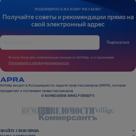
ПОДПИШИТЕСЬ НА НАШУ РАССЫЛКУ
Получайте советы и рекомендации прямо на
свой электронный адрес
Подписаться
Я хочу получать электронные письма от AirHelp, и я принимаю
Положение о конфиденциальности
.
AirHelp входит в Ассоциацию по защите прав пассажиров (ARPA), которая
продвигает и отстаивает права пассажиров.
О КОМПАНИИ AIRHELP ПИШУТ:
ЗНАЙТЕ СВОИ ПРАВА