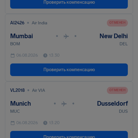
Проверить компенсацию
•
AI2426
Air India
ОТМЕНЕН
Mumbai
New Delhi
•
•
BOM
DEL
06.08.2026
13:30
Проверить компенсацию
•
VL2018
Air VIA
ОТМЕНЕН
Munich
Dusseldorf
•
•
MUC
DUS
06.08.2026
13:20
Проверить компенсацию