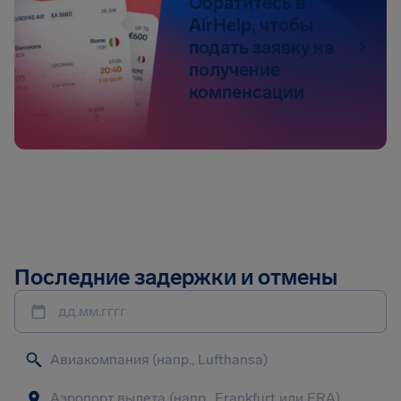
Обратитесь в
AirHelp, чтобы
подать заявку на
получение
компенсации
Последние задержки и отмены
дд.мм.гггг