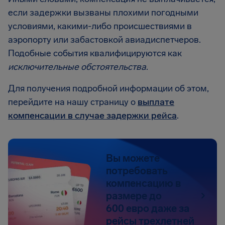
если задержки вызваны плохими погодными
условиями, какими-либо происшествиями в
аэропорту или забастовкой авиадиспетчеров.
Подобные события квалифицируются как
исключительные обстоятельства
.
Для получения подробной информации об этом,
перейдите на нашу страницу о
выплате
компенсации в случае задержки рейса
.
Вы можете
потребовать
компенсацию в
размере до
600 евро даже за
рейсы трехлетней