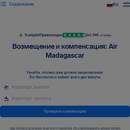
Содержание
RU
Trustpilot
Превосходно
241 595
отзывы
Возмещение и компенсация: Air
Madagascar
Узнайте, сколько вам должна авиакомпания
.
Это бесплатно и займет всего две минуты.
Проверить компенсацию
МЫ ПОМОГАЕМ ВАМ, КАК ПАССАЖИРАМ, РЕАЛИЗОВЫВАТЬ ВАШИ ПРАВА