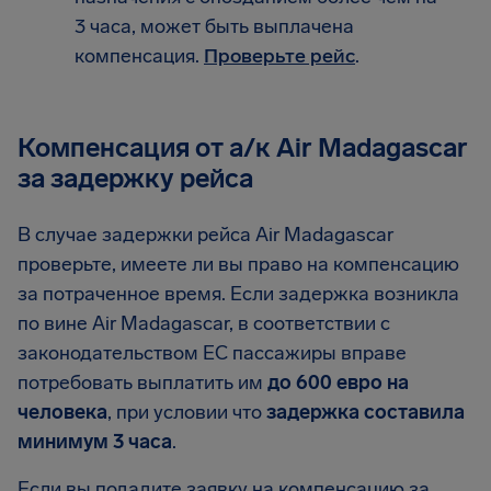
3 часа, может быть выплачена
компенсация.
Проверьте рейс
.
Компенсация от а/к Air Madagascar
за задержку рейса
В случае задержки рейса Air Madagascar
проверьте, имеете ли вы право на компенсацию
за потраченное время. Если задержка возникла
по вине Air Madagascar, в соответствии с
законодательством ЕС пассажиры вправе
потребовать выплатить им
до 600 евро на
человека
, при условии что
задержка составила
минимум 3 часа
.
Если вы подадите заявку на компенсацию за