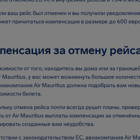
ли ваш рейс был отменен и вы получили уведомление
жет причитаться компенсация в размере до 600 евр
пенсация за отмену рейса 
симости от того, находитесь вы дома или за границей
r Mauritius, у вас может возникнуть большое количес
виакомпания Air Mauritius должна подобрать вам нов
оимости билета.
льку отмена рейса почти всегда рушит планы, провер
ь от Air Mauritius выплаты компенсации за отменённы
ировать созданные вам неудобства.
тствии с законодательством ЕС, авиакомпания Air Ma