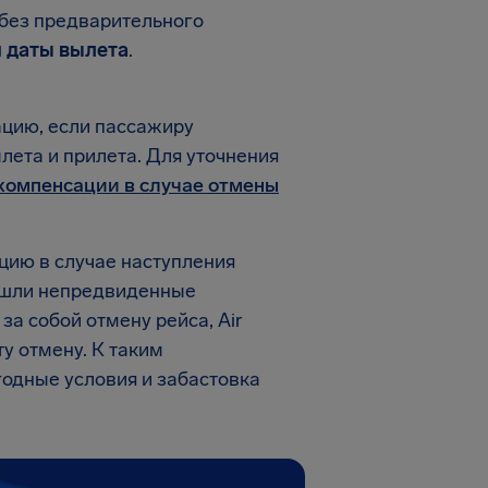
 без предварительного
й даты вылета
.
ацию, если пассажиру
ета и прилета. Для уточнения
 компенсации в случае отмены
цию в случае наступления
ошли непредвиденные
а собой отмену рейса, Air
ту отмену. К таким
годные условия и забастовка