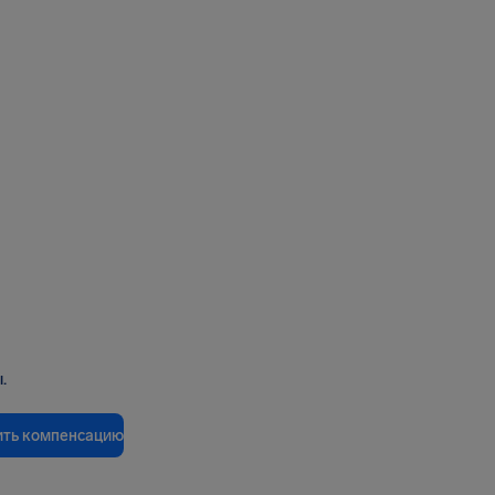
.
ить компенсацию