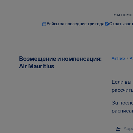
МЫ ПОМОГ
Рейсы за последние три года
Охватывает
Возмещение и компенсация:
AirHelp
A
Air Mauritius
Если вы 
рассчит
За после
расписа