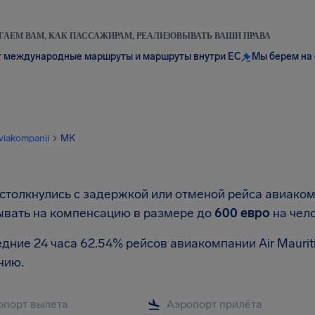
АЕМ ВАМ, КАК ПАССАЖИРАМ, РЕАЛИЗОВЫВАТЬ ВАШИ ПРАВА
 международные маршруты и маршруты внутри ЕС
Мы берем на 
viakompanii
MK
столкнулись с задержкой или отменой рейса авиакомп
ывать на компенсацию в размере до
600 евро
на чел
дние 24 часа 62.54% рейсов авиакомпании Air Maurit
нию.