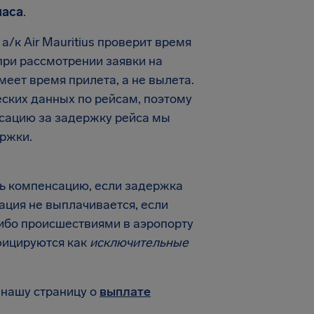
часа
.
/к Air Mauritius проверит время
 при рассмотрении заявки на
еет время прилета, а не вылета.
еских данных по рейсам, поэтому
нсацию за задержку рейса мы
ржки.
ть компенсацию, если задержка
ция не выплачивается, если
ибо происшествиями в аэропорту
фицируются как
исключительные
 нашу страницу о
выплате