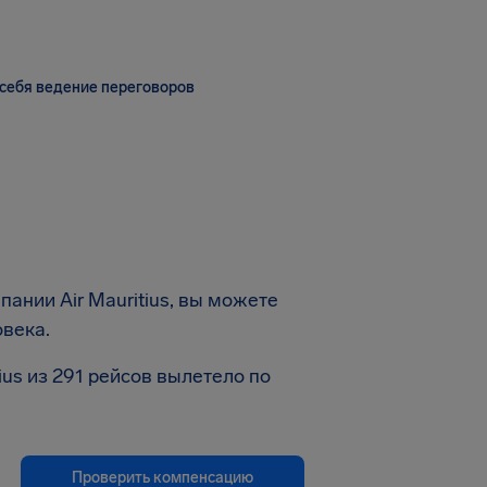
себя ведение переговоров
ании Air Mauritius, вы можете
овека.
ius из 291 рейсов вылетело по
Проверить компенсацию