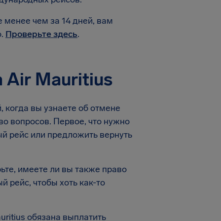
 менее чем за 14 дней, вам
о.
Проверьте здесь
.
Air Mauritius
, когда вы узнаете об отмене
тво вопросов. Первое, что нужно
ый рейс или предложить вернуть
ьте, имеете ли вы также право
й рейс, чтобы хоть как-то
uritius обязана выплатить