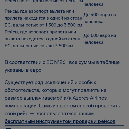
Рейсы по ЕС дальностью от 1 500 км
человека
Рейсы, где аэропорт вылета или
До 400 евро на
прилета находится в одной из стран
человека
ЕС, дальностью от 1 500 до 3 500 км
Рейсы, где аэропорт прилета или
До 600 евро на
вылета находится в одной из стран
человека
ЕС, дальностью свыше 3 500 км
В соответствии с EC №261 все суммы в таблице
указаны в евро.
Существует ряд исключений и особых
обстоятельств, которые могут повлиять на
размер выплачиваемой а/к Azores Airlines
компенсации. Самый простой способ проверить
свой рейс — воспользоваться нашим
бесплатным инструментом проверки рейсов
.