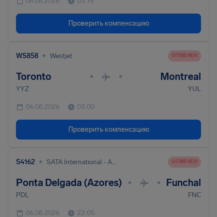
06.08.2026
03:15
Проверить компенсацию
•
WS858
Westjet
ОТМЕНЕН
Toronto
Montreal
•
•
YYZ
YUL
06.08.2026
03:00
Проверить компенсацию
•
S4162
SATA International - Azores Airlines S.A.
ОТМЕНЕН
Ponta Delgada (Azores)
Funchal
•
•
PDL
FNC
06.08.2026
22:05