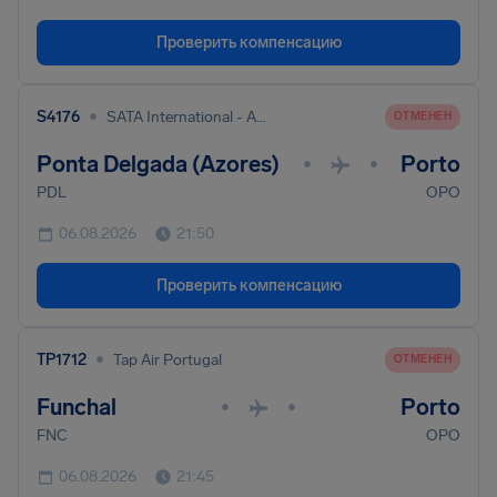
Проверить компенсацию
•
S4176
SATA International - Azores Airlines S.A.
ОТМЕНЕН
Ponta Delgada (Azores)
Porto
•
•
PDL
OPO
06.08.2026
21:50
Проверить компенсацию
•
TP1712
Tap Air Portugal
ОТМЕНЕН
Funchal
Porto
•
•
FNC
OPO
06.08.2026
21:45