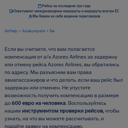
Рейсы за последние три года
Охватывает международные маршруты и маршруты внутри ЕС
Мы берем на себя ведение переговоров
AirHelp
Aviakompanii
S4
Если вы считаете, что вам полагается
компенсация от а/к Azores Airlines за задержку
или отмену рейса Azores Airlines, вы обратились
по адресу. Мы разъясним вам права
авиапассажиров и что делать, если ваш рейс был
задержан или отменен. Не упустите
возможность получить компенсацию в размере
до
600 евро на человека
. Воспользуйтесь
нашим
инструментом проверки рейсов,
чтобы
узнать, на что вы можете рассчитывать, и
подайте заявку на компенсацию.