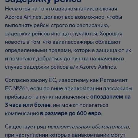
Несмотря на то что авиакомпании, включая
Azores Airlines, делают все возможное, чтобы
выполнять рейсы строго по расписанию,
задержки рейсов иногда случаются. Хорошая
новость в том, что авиапассажиры обладают
определенными правами, которые защищают их
и помогают добраться до пункта назначения в
случае задержки рейсов а/к Azores Airlines.
Согласно закону ЕС, известному как Регламент
ЕС №261, если по вине авиакомпании пассажиры
прибывают в пункт назначения с
опозданием на
3 часа или более
, им может полагаться
компенсация
в размере до 600 евро
.
Существует ряд
исключительных обстоятельств,
при наступлении которых авиакомпании могут