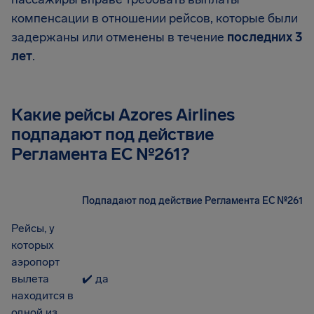
компенсации в отношении рейсов, которые были
задержаны или отменены в течение
последних 3
лет
.
Какие рейсы Azores Airlines
подпадают под действие
Регламента EC №261?
Подпадают под действие Регламента ЕС №261
Рейсы, у
которых
аэропорт
вылета
✔️ да
находится в
одной из