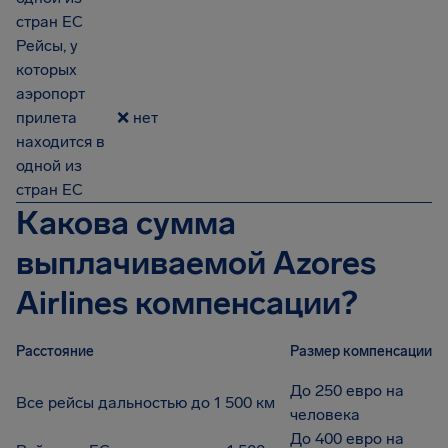
стран ЕС
Рейсы, у
которых
аэропорт
прилета
❌ нет
находится в
одной из
стран ЕС
Какова сумма
выплачиваемой Azores
Airlines компенсации?
Расстояние
Размер компенсации
До 250 евро на
Все рейсы дальностью до 1 500 км
человека
До 400 евро на