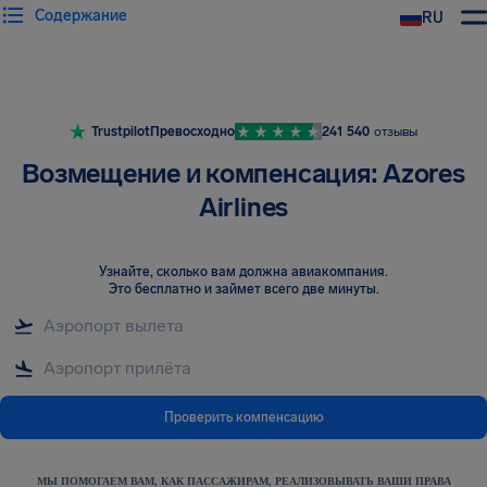
Содержание
RU
Trustpilot
Превосходно
241 540
отзывы
Возмещение и компенсация: Azores
Airlines
Узнайте, сколько вам должна авиакомпания
.
Это бесплатно и займет всего две минуты.
Проверить компенсацию
МЫ ПОМОГАЕМ ВАМ, КАК ПАССАЖИРАМ, РЕАЛИЗОВЫВАТЬ ВАШИ ПРАВА