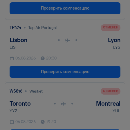
Проверить компенсацию
•
TP474
Tap Air Portugal
ОТМЕНЕН
Lisbon
Lyon
•
•
LIS
LYS
06.08.2026
20:30
Проверить компенсацию
•
WS816
Westjet
ОТМЕНЕН
Toronto
Montreal
•
•
YYZ
YUL
06.08.2026
19:20