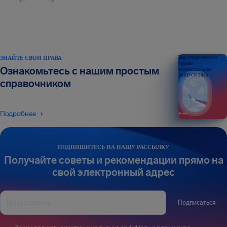
ЗНАЙТЕ СВОИ ПРАВА
Ваш справочник по
правам
Ознакомьтесь с нашим простым
авиапассажиров
ВЫПУСК 2026
справочником
Подробнее
ПОДПИШИТЕСЬ НА НАШУ РАССЫЛКУ
Получайте советы и рекомендации прямо на
свой электронный адрес
Подписаться