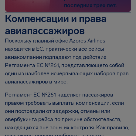
последних трех лет.
Компенсации и права
авиапассажиров
Поскольку главный офис Azores Airlines
находится в ЕС, практически все рейсы
авиакомпании подпадают под действие
Регламента ЕС №261, представляющего собой
один из наиболее исчерпывающих наборов прав
авиапассажиров в мире.
Регламент EC №261 наделяет пассажиров
правом требовать выплаты компенсации, если
они пострадали от задержки, отмены или
овербукинга рейса по причине обстоятельств,
находящихся вне зоны их контроля. Как правило,
пассажиры вправе требовать выплаты