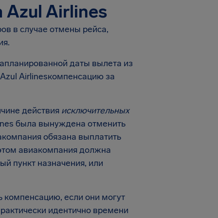
Azul Airlines
ов в случае отмены рейса,
ия.
о запланированной даты вылета из
Azul Airlinesкомпенсацию за
ичине действия
исключительных
rlines была вынуждена отменить
акомпания обязана выплатить
 этом авиакомпания должна
ый пункт назначения, или
ь компенсацию, если они могут
практически идентично времени