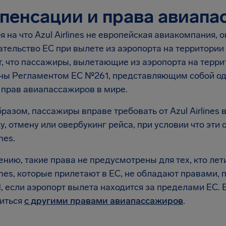
пенсации и права авиапа
 на что Azul Airlines не европейская авиакомпания, 
ательство ЕС при вылете из аэропорта на территории
, что пассажиры, вылетающие из аэропорта на террито
ы Регламентом EC №261, представляющим собой од
 прав авиапассажиров в мире.
разом, пассажиры вправе требовать от Azul Airlines
, отмену или овербукинг рейса, при условии что эти 
ines.
нию, такие права не предусмотрены для тех, кто ле
rlines, которые прилетают в ЕС, не обладают правам
 если аэропорт вылета находится за пределами ЕС. 
иться
с другими правами авиапассажиров
.