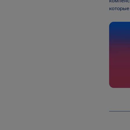
компенс
которые