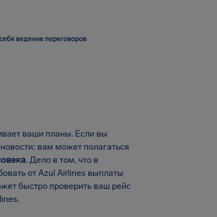
себя ведение переговоров
ивает ваши планы. Если вы
е новости: вам может полагаться
ловека
. Дело в том, что в
вать от Azul Airlines выплаты
ожет быстро проверить ваш рейс
ines.