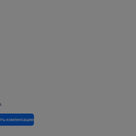
.
ить компенсацию