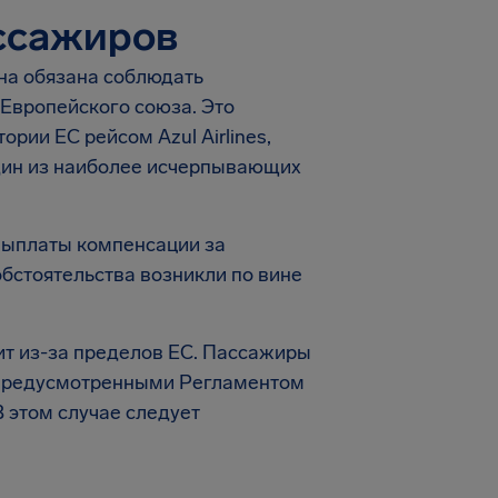
ссажиров
она обязана соблюдать
 Европейского союза. Это
рии ЕС рейсом Azul Airlines,
ин из наиболее исчерпывающих
 выплаты компенсации за
обстоятельства возникли по вине
тит из-за пределов ЕС. Пассажиры
и, предусмотренными Регламентом
В этом случае следует