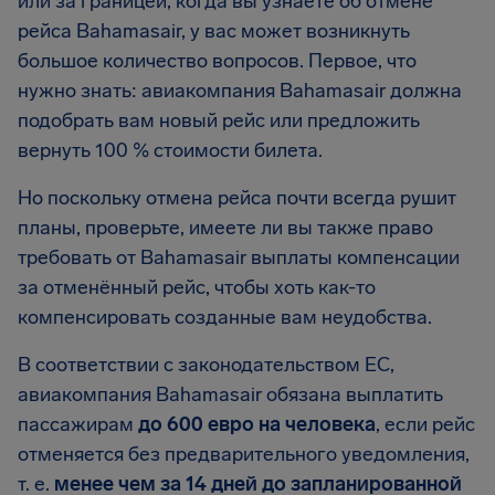
или за границей, когда вы узнаете об отмене
рейса Bahamasair, у вас может возникнуть
большое количество вопросов. Первое, что
нужно знать: авиакомпания Bahamasair должна
подобрать вам новый рейс или предложить
вернуть 100 % стоимости билета.
Но поскольку отмена рейса почти всегда рушит
планы, проверьте, имеете ли вы также право
требовать от Bahamasair выплаты компенсации
за отменённый рейс, чтобы хоть как-то
компенсировать созданные вам неудобства.
В соответствии с законодательством ЕС,
авиакомпания Bahamasair обязана выплатить
пассажирам
до 600 евро на человека
, если рейс
отменяется без предварительного уведомления,
т. е.
менее чем за 14 дней до запланированной