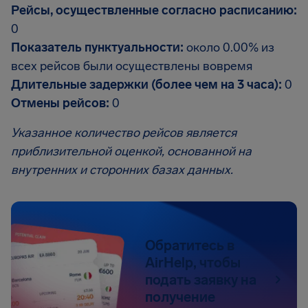
Рейсы, осуществленные согласно расписанию:
0
Показатель пунктуальности:
около 0.00% из
всех рейсов были осуществлены вовремя
Длительные задержки (более чем на 3 часа):
0
Отмены рейсов:
0
Указанное количество рейсов является
приблизительной оценкой, основанной на
внутренних и сторонних базах данных.
Обратитесь в
AirHelp, чтобы
подать заявку на
получение