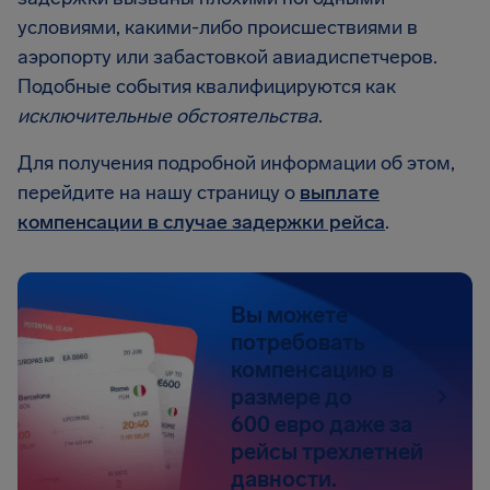
условиями, какими-либо происшествиями в
аэропорту или забастовкой авиадиспетчеров.
Подобные события квалифицируются как
исключительные обстоятельства
.
Для получения подробной информации об этом,
перейдите на нашу страницу о
выплате
компенсации в случае задержки рейса
.
Вы можете
потребовать
компенсацию в
размере до
600 евро даже за
рейсы трехлетней
давности.