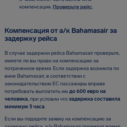
компенсация.
Проверьте рейс
.
Компенсация от а/к Bahamasair за
задержку рейса
В случае задержки рейса Bahamasair проверьте,
имеете ли вы право на компенсацию за
потраченное время. Если задержка возникла по
вине Bahamasair, в соответствии с
законодательством ЕС пассажиры вправе
потребовать выплатить им
до 600 евро на
человека
, при условии что
задержка составила
минимум 3 часа
.
Если вы подадите заявку на компенсацию за
задержку рейса, а/к Bahamasair проверит время