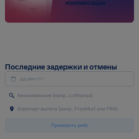
компенсации
Последние задержки и отмены
дд.мм.гггг
Проверить рейс