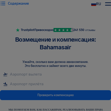
Содержание
RU
Trustpilot
Превосходно
241 530
отзывы
Возмещение и компенсация:
Bahamasair
Узнайте, сколько вам должна авиакомпания
.
Это бесплатно и займет всего две минуты.
Проверить компенсацию
МЫ ПОМОГАЕМ ВАМ, КАК ПАССАЖИРАМ, РЕАЛИЗОВЫВАТЬ ВАШИ ПРАВА