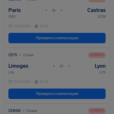
Paris
Castres
•
•
ORY
DCM
31.07.2026
18:10
Проверить компенсацию
•
CE75
Chalair
ОТМЕНЕН
Limoges
Lyon
•
•
LIG
LYS
31.07.2026
16:30
Проверить компенсацию
•
CE8102
Chalair
ОТМЕНЕН