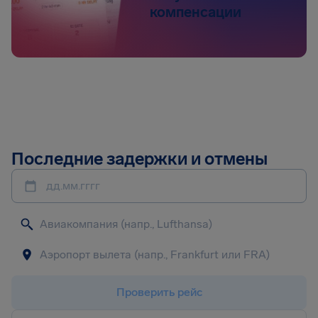
компенсации
Последние задержки и отмены
дд.мм.гггг
Проверить рейс