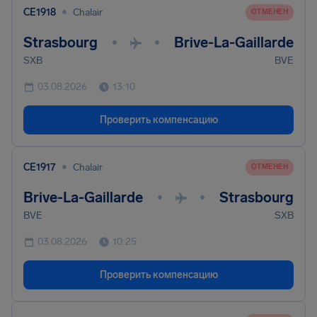
•
CE1918
Chalair
ОТМЕНЕН
Strasbourg
Brive-La-Gaillarde
•
•
SXB
BVE
03.08.2026
13:10
Проверить компенсацию
•
CE1917
Chalair
ОТМЕНЕН
Brive-La-Gaillarde
Strasbourg
•
•
BVE
SXB
03.08.2026
10:25
Проверить компенсацию