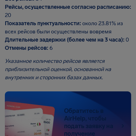
Рейсы, осуществленные согласно расписанию:
20
Показатель пунктуальности:
около 23.81% из
всех рейсов были осуществлены вовремя
Длительные задержки (более чем на 3 часа):
0
Отмены рейсов:
6
Указанное количество рейсов является
приблизительной оценкой, основанной на
внутренних и сторонних базах данных.
Обратитесь в
AirHelp, чтобы
подать заявку на
получение