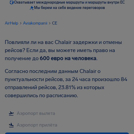
Охватывает международные маршруты и маршруты внутри ЕС
Мы берем на себя ведение переговоров
AirHelp
Aviakompanii
CE
Повлияли ли на вас Chalair задержки и отмены
рейсов? Если да, вы можете иметь право на
получение до
600 евро
на человека
.
Согласно последним данным Chalair о
пунктуальности рейсов, за 24 часа произошло 84
отправлений рейсов, 23.81% из которых
совершились по расписанию.