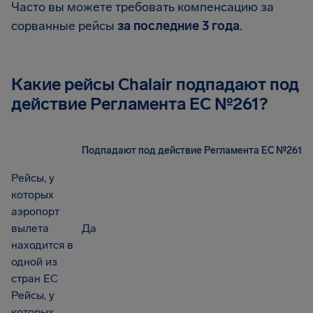
Часто вы можете требовать компенсацию за
сорванные рейсы
за последние 3 года
.
Какие рейсы Chalair подпадают под
действие Регламента EC №261?
Подпадают под действие Регламента ЕС №261
Рейсы, у
которых
аэропорт
вылета
Да
находится в
одной из
стран ЕС
Рейсы, у
которых