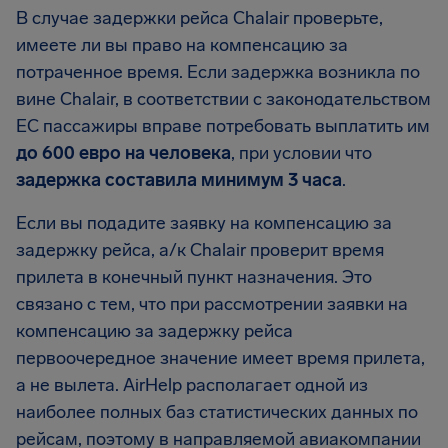
В случае задержки рейса Chalair проверьте,
имеете ли вы право на компенсацию за
потраченное время. Если задержка возникла по
вине Chalair, в соответствии с законодательством
ЕС пассажиры вправе потребовать выплатить им
до 600 евро на человека
, при условии что
задержка составила минимум 3 часа
.
Если вы подадите заявку на компенсацию за
задержку рейса, а/к Chalair проверит время
прилета в конечный пункт назначения. Это
связано с тем, что при рассмотрении заявки на
компенсацию за задержку рейса
первоочередное значение имеет время прилета,
а не вылета. AirHelp располагает одной из
наиболее полных баз статистических данных по
рейсам, поэтому в направляемой авиакомпании