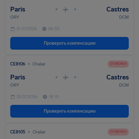
Paris
Castres
•
•
ORY
DCM
31.07.2026
06:50
Проверить компенсацию
•
CE8106
Chalair
ОТМЕНЕН
Paris
Castres
•
•
ORY
DCM
30.07.2026
18:10
Проверить компенсацию
•
CE8105
Chalair
ОТМЕНЕН