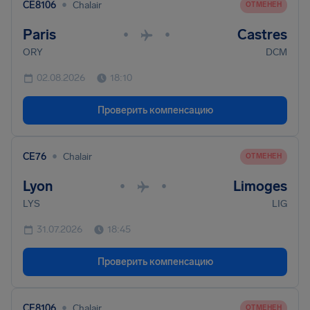
•
CE8106
Chalair
ОТМЕНЕН
Paris
Castres
•
•
ORY
DCM
02.08.2026
18:10
Проверить компенсацию
•
CE76
Chalair
ОТМЕНЕН
Lyon
Limoges
•
•
LYS
LIG
31.07.2026
18:45
Проверить компенсацию
•
CE8106
Chalair
ОТМЕНЕН