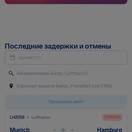
Последние задержки и отмены
дд.мм.гггг
Проверить рейс
•
LH2058
Lufthansa
ОТМЕНЕН
Munich
Hamburg
•
•