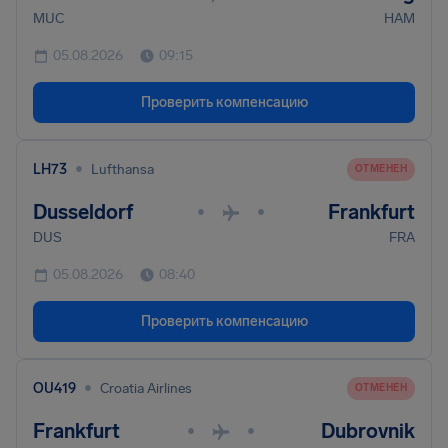
MUC
HAM
05.08.2026
09:15
Проверить компенсацию
•
LH73
Lufthansa
ОТМЕНЕН
Dusseldorf
Frankfurt
•
•
DUS
FRA
05.08.2026
08:40
Проверить компенсацию
•
OU419
Croatia Airlines
ОТМЕНЕН
Frankfurt
Dubrovnik
•
•