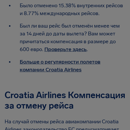
Было отменено 15.38% внутренних рейсов
и 8.77% международных рейсов.
Был ли ваш рейс был отменён менее чем
за 14 дней до даты вылета? Вам может
причитаться компенсация в размере до
600 евро.
Проверьте здесь
.
Больше о регулярности полетов
компании Croatia Airlines
Croatia Airlines Компенсация
за отмену рейса
На случай отмены рейса авиакомпании Croatia
Airlines законодательство ЕС предусматривает