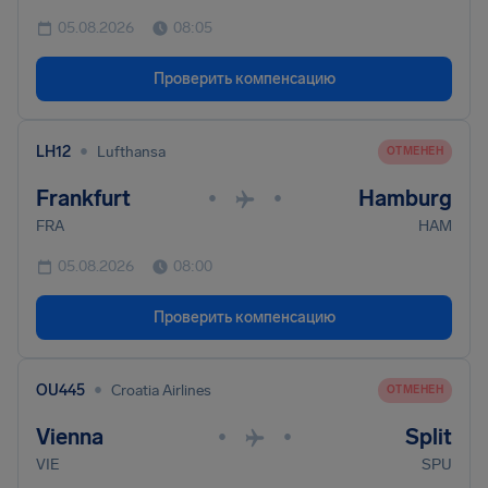
05.08.2026
08:05
Проверить компенсацию
•
LH12
Lufthansa
ОТМЕНЕН
Frankfurt
Hamburg
•
•
FRA
HAM
05.08.2026
08:00
Проверить компенсацию
•
OU445
Croatia Airlines
ОТМЕНЕН
Vienna
Split
•
•
VIE
SPU