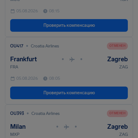
05.08.2026
08:15
Проверить компенсацию
•
OU417
Croatia Airlines
ОТМЕНЕН
Frankfurt
Zagreb
•
•
FRA
ZAG
05.08.2026
08:05
Проверить компенсацию
•
OU393
Croatia Airlines
ОТМЕНЕН
Milan
Zagreb
•
•
MXP
ZAG