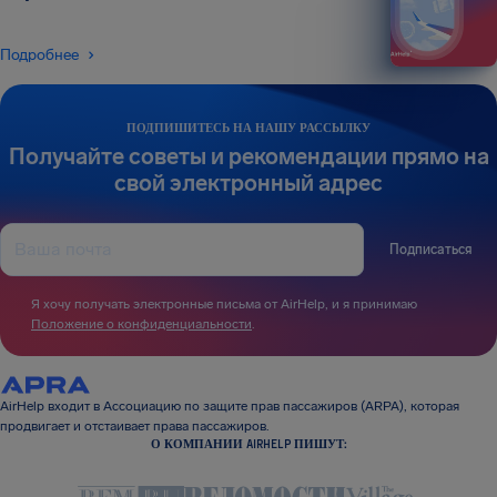
Подробнее
ПОДПИШИТЕСЬ НА НАШУ РАССЫЛКУ
Получайте советы и рекомендации прямо на
свой электронный адрес
Подписаться
Я хочу получать электронные письма от AirHelp, и я принимаю
Положение о конфиденциальности
.
AirHelp входит в Ассоциацию по защите прав пассажиров (ARPA), которая
продвигает и отстаивает права пассажиров.
О КОМПАНИИ AIRHELP ПИШУТ: