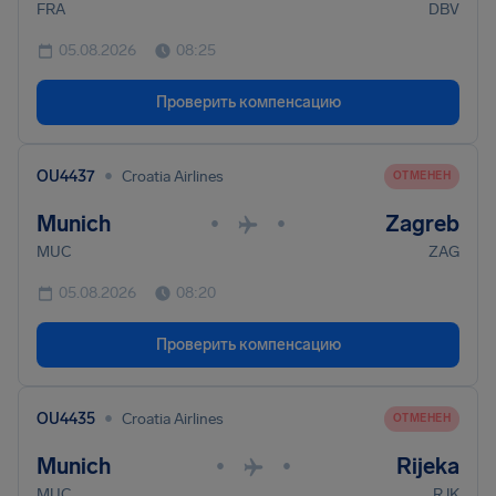
FRA
DBV
05.08.2026
08:25
Проверить компенсацию
•
OU4437
Croatia Airlines
ОТМЕНЕН
Munich
Zagreb
•
•
MUC
ZAG
05.08.2026
08:20
Проверить компенсацию
•
OU4435
Croatia Airlines
ОТМЕНЕН
Munich
Rijeka
•
•
MUC
RJK