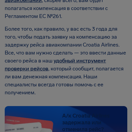
авиакомпании
, скорее всего, вам будет
полагаться компенсация в соответствии с
Регламентом ЕС №261.
Более того, как правило, у вас есть 3 года для
того, чтобы подать заявку на компенсацию за
задержку рейса авиакомпании Croatia Airlines.
Все, что вам нужно сделать — это ввести данные
своего рейса в наш
удобный инструмент
проверки рейсов
, который сообщит, полагается
ли вам денежная компенсация. Наши
специалисты всегда готовы помочь с ее
получением.
А/к Croatia Airlines
задержала или
отменила рейс?