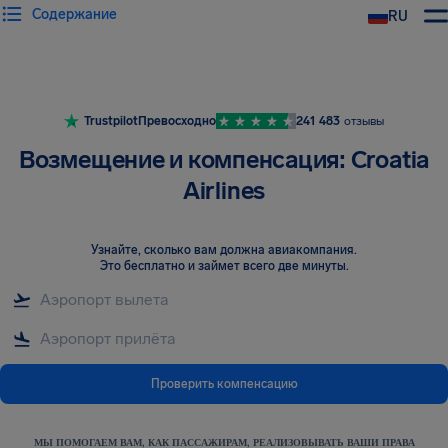
Содержание
RU
Trustpilot
Превосходно
241 483
отзывы
Возмещение и компенсация: Croatia
Airlines
Узнайте, сколько вам должна авиакомпания
.
Это бесплатно и займет всего две минуты.
Проверить компенсацию
МЫ ПОМОГАЕМ ВАМ, КАК ПАССАЖИРАМ, РЕАЛИЗОВЫВАТЬ ВАШИ ПРАВА