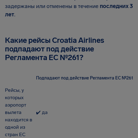
задержаны или отменены в течение
последних 3
лет
.
Какие рейсы Croatia Airlines
подпадают под действие
Регламента EC №261?
Подпадают под действие Регламента ЕС №261
Рейсы, у
которых
аэропорт
вылета
✔️ да
находится в
одной из
стран ЕС