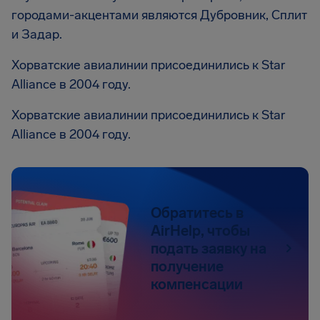
городами-акцентами являются Дубровник, Сплит
и Задар.
Хорватские авиалинии присоединились к Star
Alliance в 2004 году.
Хорватские авиалинии присоединились к Star
Alliance в 2004 году.
Обратитесь в
AirHelp, чтобы
подать заявку на
получение
компенсации