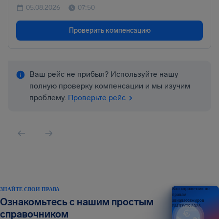
05.08.2026
07:50
Проверить компенсацию
Ваш рейс не прибыл? Используйте нашу
полную проверку компенсации и мы изучим
проблему.
Проверьте рейс
ЗНАЙТЕ СВОИ ПРАВА
Ваш справочник по
правам
Ознакомьтесь с нашим простым
авиапассажиров
ВЫПУСК 2026
справочником