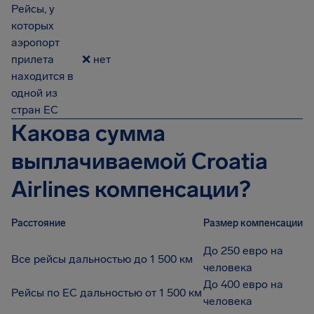
Рейсы, у
которых
аэропорт
прилета
❌ нет
находится в
одной из
стран ЕС
Какова сумма
выплачиваемой Croatia
Airlines компенсации?
Расстояние
Размер компенсации
До 250 евро на
Все рейсы дальностью до 1 500 км
человека
До 400 евро на
Рейсы по ЕС дальностью от 1 500 км
человека