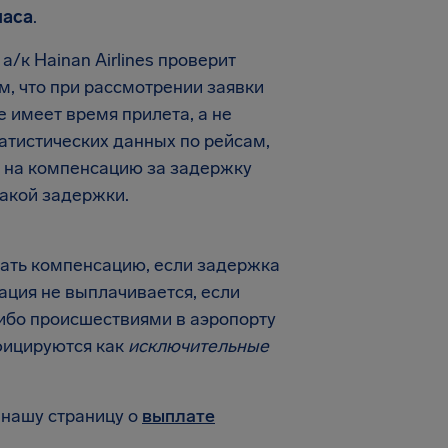
часа
.
/к Hainan Airlines проверит
м, что при рассмотрении заявки
 имеет время прилета, а не
татистических данных по рейсам,
е на компенсацию за задержку
акой задержки.
вать компенсацию, если задержка
ция не выплачивается, если
ибо происшествиями в аэропорту
фицируются как
исключительные
 нашу страницу о
выплате