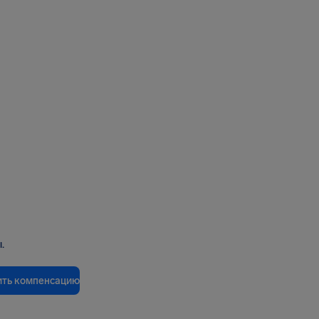
.
ить компенсацию