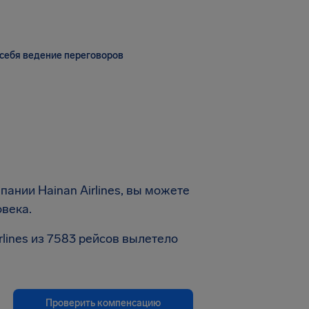
себя ведение переговоров
ании Hainan Airlines, вы можете
овека.
lines из 7583 рейсов вылетело
Проверить компенсацию