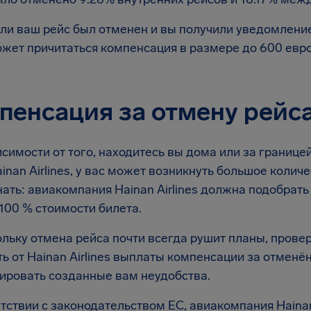
ли ваш рейс был отменен и вы получили уведомление
жет причитаться компенсация в размере до 600 евр
пенсация за отмену рейса 
симости от того, находитесь вы дома или за границей
inan Airlines, у вас может возникнуть большое количе
нать: авиакомпания Hainan Airlines должна подобрат
100 % стоимости билета.
льку отмена рейса почти всегда рушит планы, провер
ь от Hainan Airlines выплаты компенсации за отменён
ировать созданные вам неудобства.
тствии с законодательством ЕС, авиакомпания Hainan