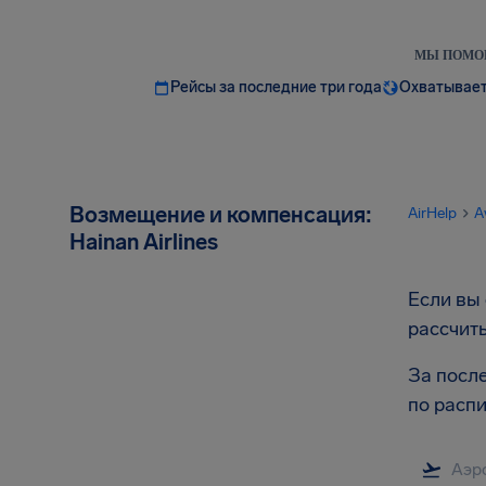
МЫ ПОМОГ
Рейсы за последние три года
Охватывает
Возмещение и компенсация:
AirHelp
A
Hainan Airlines
Если вы 
рассчит
За после
по расп