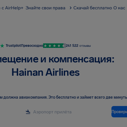
 с AirHelp+
Знайте свои права
Скачай бесплатно
О нас
Trustpilot
Превосходно
241 522
отзывы
ещение и компенсация:
Hainan Airlines
вам должна авиакомпания
.
Это бесплатно и займет всего две минуты
Провер