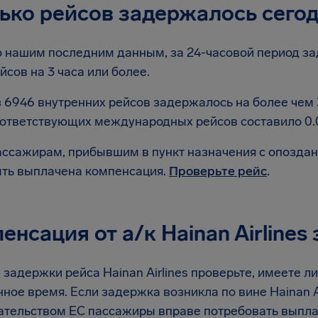
ько рейсов задержалось сего
 нашим последним данным, за 24-часовой период зад
йсов на 3 часа или более.
 6946 внутренних рейсов задержалось на более чем 
ответствующих международных рейсов составило 0.
ссажирам, прибывшим в пункт назначения с опоздани
ть выплачена компенсация.
Проверьте рейс
.
енсация от а/к Hainan Airlines
 задержки рейса Hainan Airlines проверьте, имеете 
ное время. Если задержка возникла по вине Hainan Air
ательством ЕС пассажиры вправе потребовать выпл