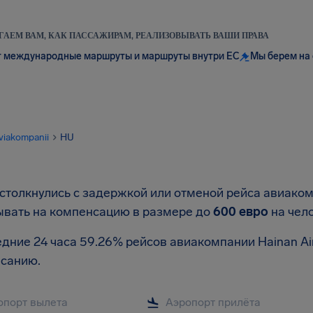
АЕМ ВАМ, КАК ПАССАЖИРАМ, РЕАЛИЗОВЫВАТЬ ВАШИ ПРАВА
 международные маршруты и маршруты внутри ЕС
Мы берем на 
viakompanii
HU
столкнулись с задержкой или отменой рейса авиакомп
ывать на компенсацию в размере до
600 евро
на чел
дние 24 часа 59.26% рейсов авиакомпании Hainan Air
исанию.