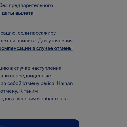
 без предварительного
й даты вылета
.
нсацию, если пассажиру
ета и прилета. Для уточнения
 компенсации в случае отмены
цию в случае наступления
ошли непредвиденные
за собой отмену рейса, Hainan
 отмену. К таким
годные условия и забастовка