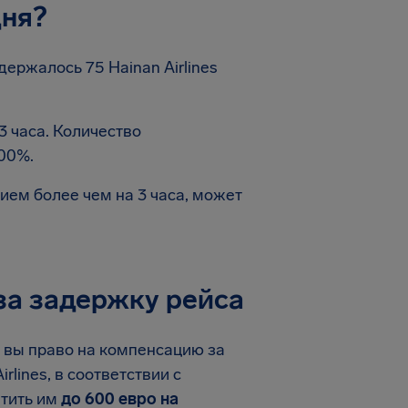
дня?
ержалось 75 Hainan Airlines
3 часа. Количество
00%.
ем более чем на 3 часа, может
 за задержку рейса
ли вы право на компенсацию за
lines, в соответствии с
атить им
до 600 евро на