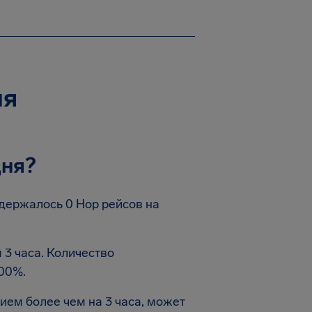
ня
дня?
держалось 0 Hop рейсов на
 3 часа. Количество
00%.
ем более чем на 3 часа, может