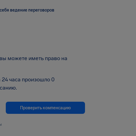
себя ведение переговоров
 вы можете иметь право на
 24 часа произошло 0
исанию.
Проверить компенсацию
ы