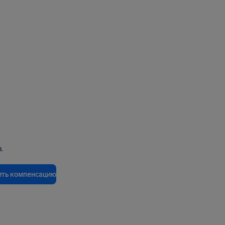
.
ить компенсацию