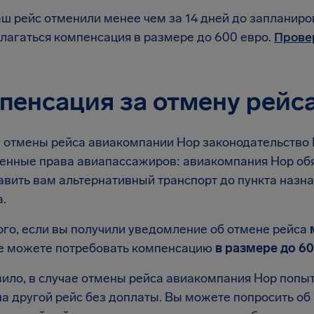
ш рейс отменили менее чем за 14 дней до запланир
лагаться компенсация в размере до 600 евро.
Прове
пенсация за отмену рейс
е отмены рейса авиакомпании Hop законодательство 
енные права авиапассажиров: авиакомпания Hop обя
авить вам альтернативный транспорт до пункта назн
.
ого, если вы получили уведомление об отмене рейса
е можете потребовать компенсацию
в размере до 60
вило, в случае отмены рейса авиакомпания Hop попы
на другой рейс без доплаты. Вы можете попросить о