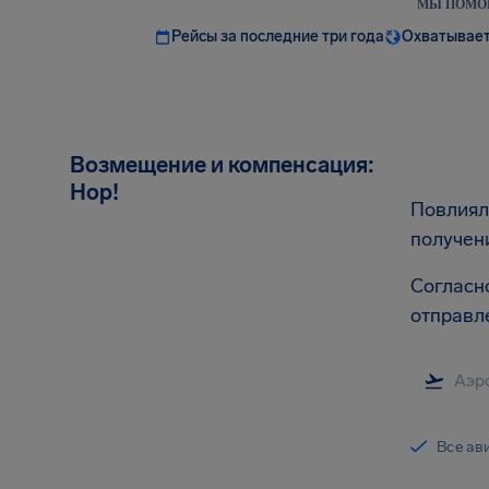
МЫ ПОМОГ
Рейсы за последние три года
Охватывает
Возмещение и компенсация:
Hop!
Повлиял
получен
Согласн
отправл
Все ав