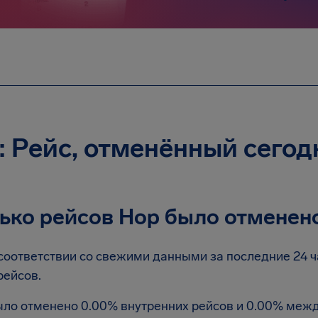
: Рейс, отменённый сегод
ько рейсов Hop было отменено
соответствии со свежими данными за последние 24 
рейсов.
ло отменено 0.00% внутренних рейсов и 0.00% меж