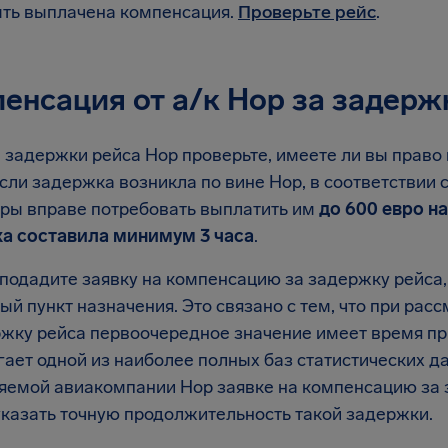
ть выплачена компенсация.
Проверьте рейс
.
енсация от а/к Hop за задерж
е задержки рейса Hop проверьте, имеете ли вы право
сли задержка возникла по вине Hop, в соответствии 
ры вправе потребовать выплатить им
до 600 евро н
а составила минимум 3 часа
.
 подадите заявку на компенсацию за задержку рейса,
ый пункт назначения. Это связано с тем, что при ра
жку рейса первоочередное значение имеет время прил
ает одной из наиболее полных баз статистических д
яемой авиакомпании Hop заявке на компенсацию за 
казать точную продолжительность такой задержки.