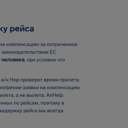
ку рейса
 на компенсацию за потраченное
с законодательством ЕС
а человека
, при условии что
 а/к Hop проверит время прилета
ссмотрении заявки на компенсацию
ета, а не вылета. AirHelp
анных по рейсам, поэтому в
задержку рейса мы всегда