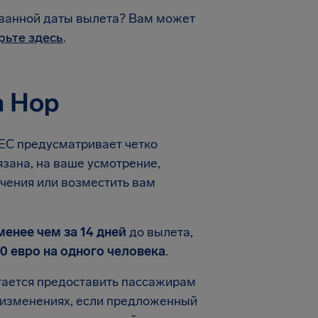
ованной даты вылета? Вам может
рьте здесь
.
а Hop
ЕС предусматривает четко
зана, на ваше усмотрение,
ачения или возместить вам
менее чем за 14 дней
до вылета,
0 евро на одного человека
.
тается предоставить пассажирам
б изменениях, если предложенный