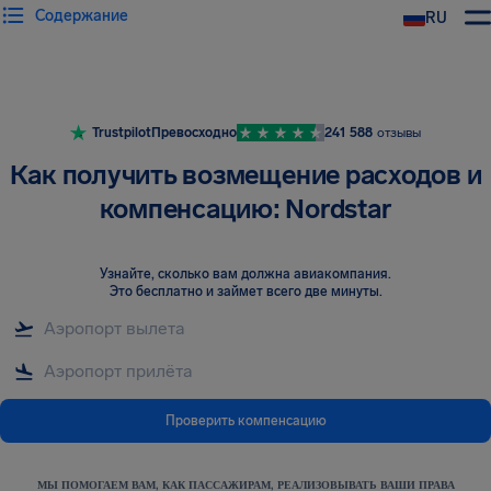
Содержание
RU
Trustpilot
Превосходно
241 588
отзывы
Как получить возмещение расходов и
компенсацию: Nordstar
Узнайте, сколько вам должна авиакомпания
.
Это бесплатно и займет всего две минуты.
Проверить компенсацию
МЫ ПОМОГАЕМ ВАМ, КАК ПАССАЖИРАМ, РЕАЛИЗОВЫВАТЬ ВАШИ ПРАВА