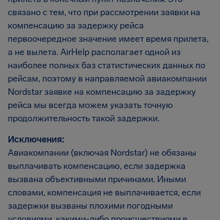
связано с тем, что при рассмотрении заявки на
компенсацию за задержку рейса
первоочередное значение имеет время прилета,
а не вылета. AirHelp располагает одной из
наиболее полных баз статистических данных по
рейсам, поэтому в направляемой авиакомпании
Nordstar заявке на компенсацию за задержку
рейса мы всегда можем указать точную
продолжительность такой задержки.
Исключения:
Авиакомпании (включая Nordstar) не обязаны
выплачивать компенсацию, если задержка
вызвана объективными причинами. Иными
словами, компенсация не выплачивается, если
задержки вызваны плохими погодными
условиями, какими-либо происшествиями в