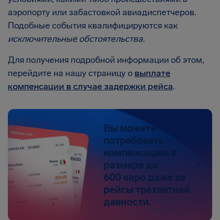
аэропорту или забастовкой авиадиспетчеров.
Подобные события квалифицируются как
исключительные обстоятельства
.
Для получения подробной информации об этом,
перейдите на нашу страницу о
выплате
компенсации в случае задержки рейса
.
Вы можете
потребовать
компенсацию в
размере до
600 евро даже за
рейсы трехлетней
давности.