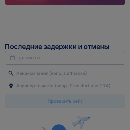
Последние задержки и отмены
дд.мм.гггг
Проверить рейс