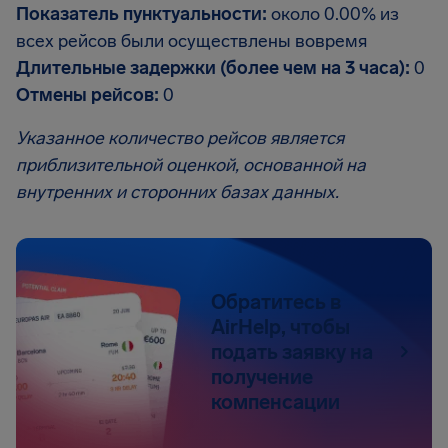
Показатель пунктуальности:
около 0.00% из
всех рейсов были осуществлены вовремя
Длительные задержки (более чем на 3 часа):
0
Отмены рейсов:
0
Указанное количество рейсов является
приблизительной оценкой, основанной на
внутренних и сторонних базах данных.
Обратитесь в
AirHelp, чтобы
подать заявку на
получение
компенсации