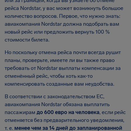
или за границей, когда вы узнаете об отмене
рейса Nordstar, у вас может возникнуть большое
количество вопросов. Первое, что нужно знать:
авиакомпания Nordstar должна подобрать вам
новый рейс или предложить вернуть 100 %
стоимости билета.
Но поскольку отмена рейса почти всегда рушит
планы, проверьте, имеете ли вы также право
требовать от Nordstar выплаты компенсации за
отменённый рейс, чтобы хоть как-то
компенсировать созданные вам неудобства.
В соответствии с законодательством ЕС,
авиакомпания Nordstar обязана выплатить
пассажирам
до 600 евро на человека
, если рейс
отменяется без предварительного уведомления,
т. е.
менее чем за 14 дней до запланированной