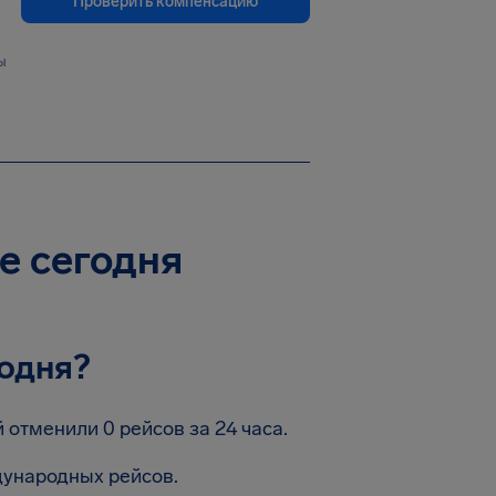
Проверить компенсацию
ы
е сегодня
одня?
отменили 0 рейсов за 24 часа.
дународных рейсов.