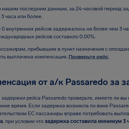
 нашим последним данным, за 24-часовой период за
 3 часа или более.
 0 внутренних рейсов задержалось на более чем 3 ч
ждународных рейсов составило 0.00%.
ссажирам, прибывшим в пункт назначения с опоздани
ть выплачена компенсация.
Проверьте рейс
.
енсация от а/к Passaredo за 
е задержки рейса Passaredo проверьте, имеете ли вы
ное время. Если задержка возникла по вине Passared
ательством ЕС пассажиры вправе потребовать выпл
а
, при условии что
задержка составила минимум 3 