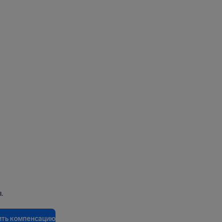
.
ить компенсацию