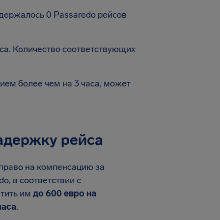
держалось 0 Passaredo рейсов
аса. Количество соответствующих
ем более чем на 3 часа, может
задержку рейса
 право на компенсацию за
o, в соответствии с
атить им
до 600 евро на
часа
.