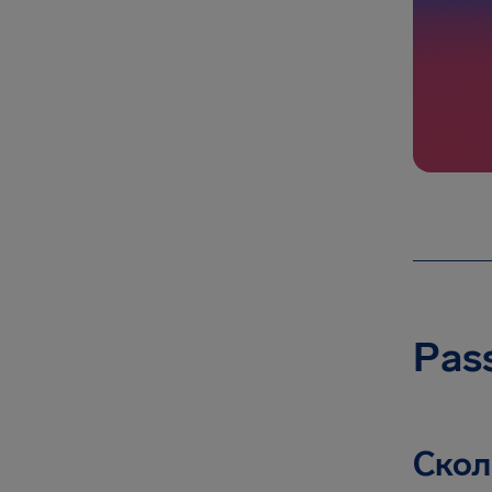
Pas
Скол