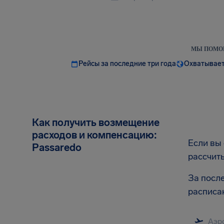
МЫ ПОМОГ
Рейсы за последние три года
Охватывает
Как получить возмещение
расходов и компенсацию:
Если вы
Passaredo
рассчит
За посл
расписа