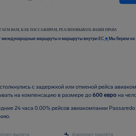
АЕМ ВАМ, КАК ПАССАЖИРАМ, РЕАЛИЗОВЫВАТЬ ВАШИ ПРАВА
 международные маршруты и маршруты внутри ЕС
Мы берем на 
 столкнулись с задержкой или отменой рейса авиако
ывать на компенсацию в размере до
600 евро
на чел
едние 24 часа 0.00% рейсов авиакомпании Passaredo 
нию.