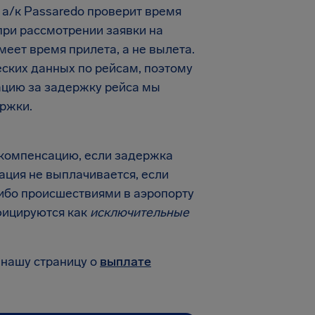
 а/к Passaredo проверит время
 при рассмотрении заявки на
еет время прилета, а не вылета.
еских данных по рейсам, поэтому
ацию за задержку рейса мы
ржки.
 компенсацию, если задержка
ция не выплачивается, если
ибо происшествиями в аэропорту
фицируются как
исключительные
 нашу страницу о
выплате