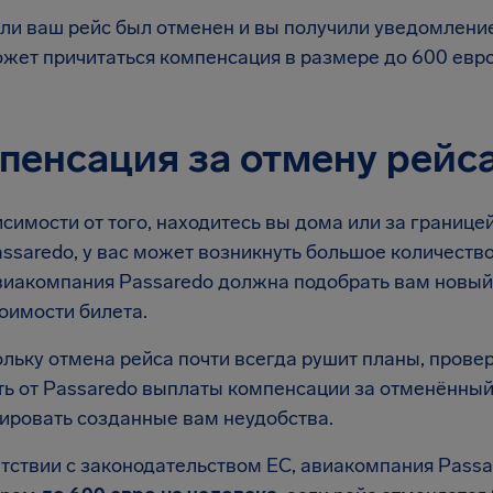
ли ваш рейс был отменен и вы получили уведомление
жет причитаться компенсация в размере до 600 евр
пенсация за отмену рейса
симости от того, находитесь вы дома или за границей
ssaredo, у вас может возникнуть большое количество
авиакомпания Passaredo должна подобрать вам новый
оимости билета.
льку отмена рейса почти всегда рушит планы, провер
ь от Passaredo выплаты компенсации за отменённый 
ировать созданные вам неудобства.
етствии с законодательством ЕС, авиакомпания Passa