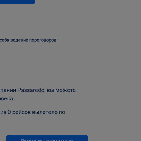
себя ведение переговоров
мпании Passaredo, вы можете
овека.
из 0 рейсов вылетело по