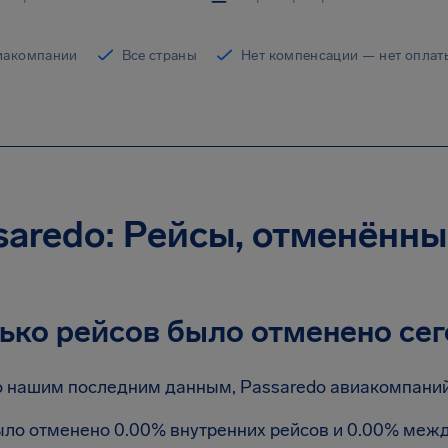
иакомпании
Все страны
Нет компенсации — нет оплат
saredo: Рейсы, отменённы
ько рейсов было отменено сег
 нашим последним данным, Passaredo авиакомпаний 
ло отменено 0.00% внутренних рейсов и 0.00% меж