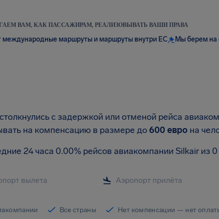
АЕМ ВАМ, КАК ПАССАЖИРАМ, РЕАЛИЗОВЫВАТЬ ВАШИ ПРАВА
 международные маршруты и маршруты внутри ЕС
Мы берем на 
столкнулись с задержкой или отменой рейса авиакомп
ывать на компенсацию в размере до
600 евро
на чел
дние 24 часа 0.00% рейсов авиакомпании Silkair из 
иакомпании
Все страны
Нет компенсации — нет оплат