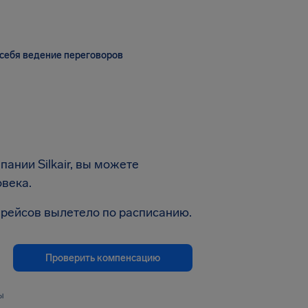
себя ведение переговоров
ании Silkair, вы можете
овека.
0 рейсов вылетело по расписанию.
Проверить компенсацию
ы