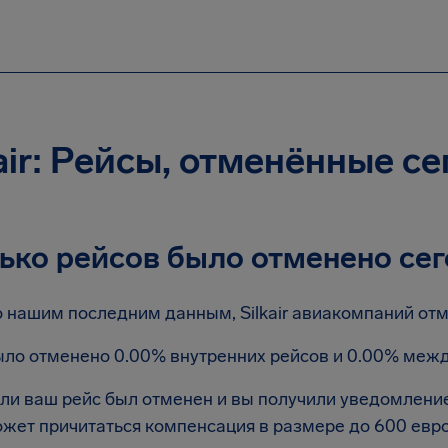
air: Рейсы, отменённые с
ько рейсов было отменено сег
 нашим последним данным, Silkair авиакомпаний отме
ло отменено 0.00% внутренних рейсов и 0.00% меж
ли ваш рейс был отменен и вы получили уведомление
жет причитаться компенсация в размере до 600 евр