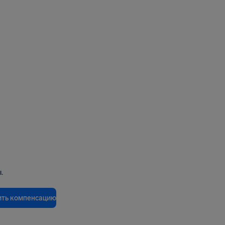
.
ить компенсацию