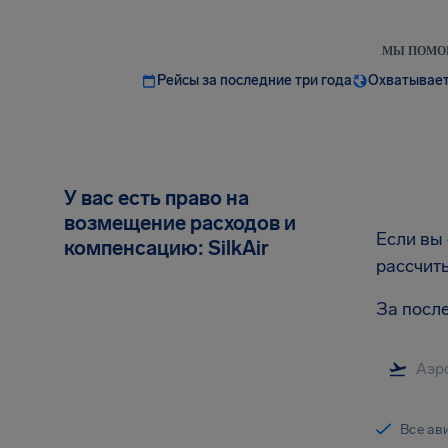
МЫ ПОМОГ
Рейсы за последние три года
Охватывает
У вас есть право на
возмещение расходов и
Если вы 
компенсацию: SilkAir
рассчит
За после
Все ав