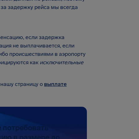
 за задержку рейса мы всегда
пенсацию, если задержка
ция не выплачивается, если
ибо происшествиями в аэропорту
фицируются как
исключительные
 нашу страницу о
выплате
 потребовать
ию в размере до