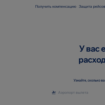
Получить компенсацию
Защита рейсов
У вас 
расход
Узнайте, сколько 