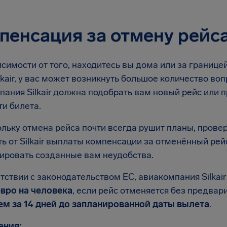
пенсация за отмену рейса 
симости от того, находитесь вы дома или за границей
lkair, у вас может возникнуть большое количество воп
пания Silkair должна подобрать вам новый рейс или 
и билета.
льку отмена рейса почти всегда рушит планы, провер
ь от Silkair выплаты компенсации за отменённый рейс
ировать созданные вам неудобства.
тствии с законодательством ЕС, авиакомпания Silka
евро на человека
, если рейс отменяется без предвари
ем за 14 дней до запланированной даты вылета
.
ения: