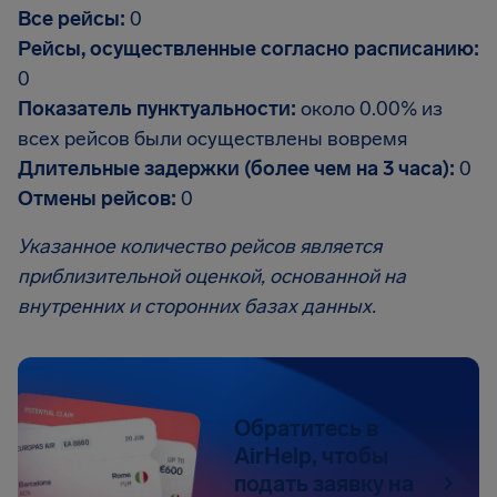
Все рейсы:
0
Рейсы, осуществленные согласно расписанию:
0
Показатель пунктуальности:
около 0.00% из
всех рейсов были осуществлены вовремя
Длительные задержки (более чем на 3 часа):
0
Отмены рейсов:
0
Указанное количество рейсов является
приблизительной оценкой, основанной на
внутренних и сторонних базах данных.
Обратитесь в
AirHelp, чтобы
подать заявку на