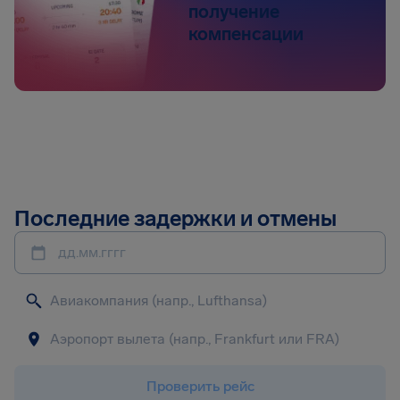
получение
компенсации
Последние задержки и отмены
дд.мм.гггг
Проверить рейс