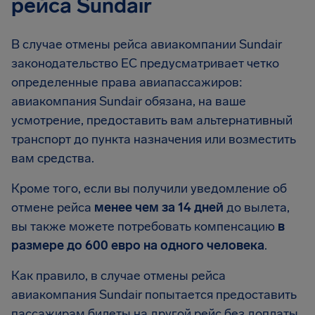
рейса Sundair
В случае отмены рейса авиакомпании Sundair
законодательство ЕС предусматривает четко
определенные права авиапассажиров:
авиакомпания Sundair обязана, на ваше
усмотрение, предоставить вам альтернативный
транспорт до пункта назначения или возместить
вам средства.
Кроме того, если вы получили уведомление об
отмене рейса
менее чем за 14 дней
до вылета,
вы также можете потребовать компенсацию
в
размере до 600 евро на одного человека
.
Как правило, в случае отмены рейса
авиакомпания Sundair попытается предоставить
пассажирам билеты на другой рейс без доплаты.