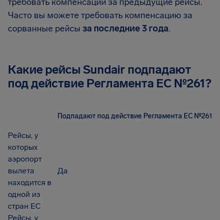
требовать компенсации за предыдущие рейсы.
Часто вы можете требовать компенсацию за
сорванные рейсы
за последние 3 года
.
Какие рейсы Sundair подпадают
под действие Регламента EC №261?
Подпадают под действие Регламента ЕС №261
Рейсы, у
которых
аэропорт
вылета
Да
находится в
одной из
стран ЕС
Рейсы, у