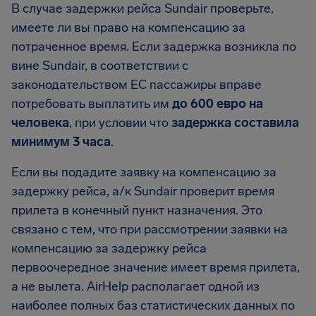
В случае задержки рейса Sundair проверьте,
имеете ли вы право на компенсацию за
потраченное время. Если задержка возникла по
вине Sundair, в соответствии с
законодательством ЕС пассажиры вправе
потребовать выплатить им
до 600 евро на
человека
, при условии что
задержка составила
минимум 3 часа
.
Если вы подадите заявку на компенсацию за
задержку рейса, а/к Sundair проверит время
прилета в конечный пункт назначения. Это
связано с тем, что при рассмотрении заявки на
компенсацию за задержку рейса
первоочередное значение имеет время прилета,
а не вылета. AirHelp располагает одной из
наиболее полных баз статистических данных по