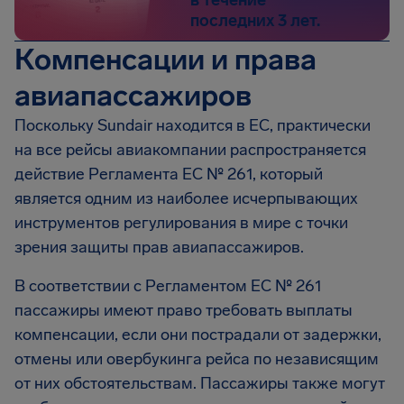
последних 3 лет.
Компенсации и права
авиапассажиров
Поскольку Sundair находится в ЕС, практически
на все рейсы авиакомпании распространяется
действие Регламента ЕС № 261, который
является одним из наиболее исчерпывающих
инструментов регулирования в мире с точки
зрения защиты прав авиапассажиров.
В соответствии с Регламентом EC № 261
пассажиры имеют право требовать выплаты
компенсации, если они пострадали от задержки,
отмены или овербукинга рейса по независящим
от них обстоятельствам. Пассажиры также могут