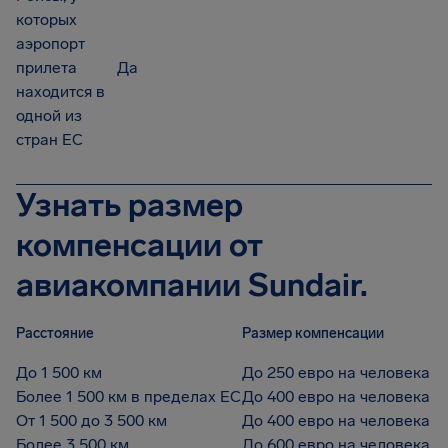
которых
аэропорт
прилета
Да
находится в
одной из
стран ЕС
Узнать размер
компенсации от
авиакомпании Sundair.
Расстояние
Размер компенсации
До 1 500 км
До 250 евро на человека
Более 1 500 км в пределах ЕС
До 400 евро на человека
От 1 500 до 3 500 км
До 400 евро на человека
Более 3 500 км
До 600 евро на человека