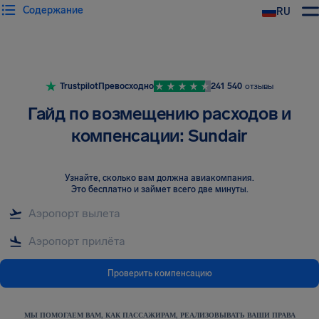
Содержание
RU
Trustpilot
Превосходно
241 540
отзывы
Гайд по возмещению расходов и
компенсации: Sundair
Узнайте, сколько вам должна авиакомпания
.
Это бесплатно и займет всего две минуты.
Проверить компенсацию
МЫ ПОМОГАЕМ ВАМ, КАК ПАССАЖИРАМ, РЕАЛИЗОВЫВАТЬ ВАШИ ПРАВА