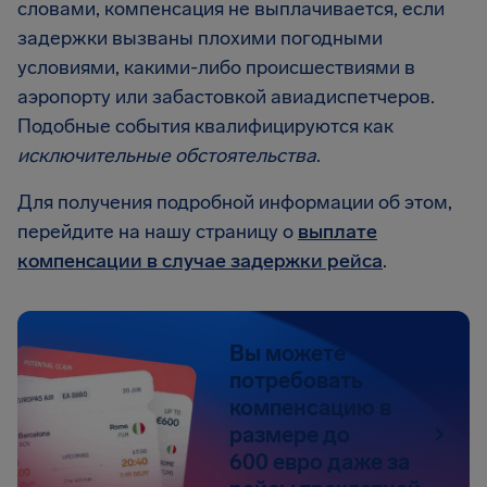
словами, компенсация не выплачивается, если
задержки вызваны плохими погодными
условиями, какими-либо происшествиями в
аэропорту или забастовкой авиадиспетчеров.
Подобные события квалифицируются как
исключительные обстоятельства
.
Для получения подробной информации об этом,
перейдите на нашу страницу о
выплате
компенсации в случае задержки рейса
.
Вы можете
потребовать
компенсацию в
размере до
600 евро даже за