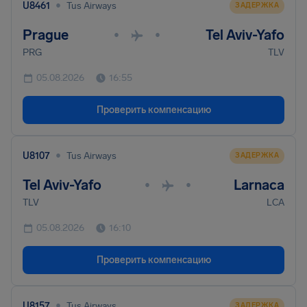
•
U8461
Tus Airways
ЗАДЕРЖКА
Prague
Tel Aviv-Yafo
•
•
PRG
TLV
05.08.2026
16:55
Проверить компенсацию
•
U8107
Tus Airways
ЗАДЕРЖКА
Tel Aviv-Yafo
Larnaca
•
•
TLV
LCA
05.08.2026
16:10
Проверить компенсацию
•
U8157
Tus Airways
ЗАДЕРЖКА