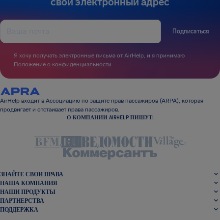
свой электронный адрес
Подписаться
Я хочу получать электронные письма от AirHelp, и я принимаю
Положение о конфиденциальности
.
AirHelp входит в Ассоциацию по защите прав пассажиров (ARPA), которая
продвигает и отстаивает права пассажиров.
О КОМПАНИИ AIRHELP ПИШУТ:
ЗНАЙТЕ СВОИ ПРАВА
НАША КОМПАНИЯ
НАШИ ПРОДУКТЫ
ПАРТНЕРСТВА
ПОДДЕРЖКА