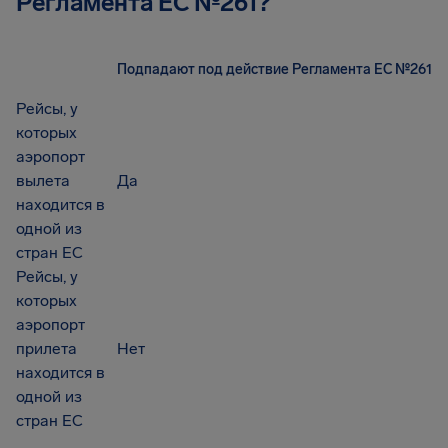
Регламента EC №261?
Подпадают под действие Регламента ЕС №261
Рейсы, у
которых
аэропорт
вылета
Да
находится в
одной из
стран ЕС
Рейсы, у
которых
аэропорт
прилета
Нет
находится в
одной из
стран ЕС