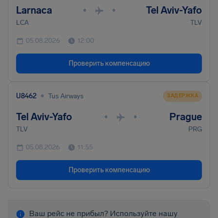
Larnaca
Tel Aviv-Yafo
•
•
LCA
TLV
05.08.2026
12:00
Проверить компенсацию
•
U8462
Tus Airways
ЗАДЕРЖКА
Tel Aviv-Yafo
Prague
•
•
TLV
PRG
05.08.2026
11:55
Проверить компенсацию
Ваш рейс не прибыл? Используйте нашу