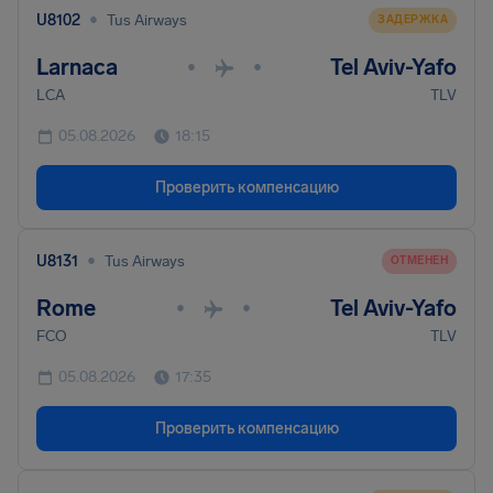
•
U8102
Tus Airways
ЗАДЕРЖКА
Larnaca
Tel Aviv-Yafo
•
•
LCA
TLV
05.08.2026
18:15
Проверить компенсацию
•
U8131
Tus Airways
ОТМЕНЕН
Rome
Tel Aviv-Yafo
•
•
FCO
TLV
05.08.2026
17:35
Проверить компенсацию