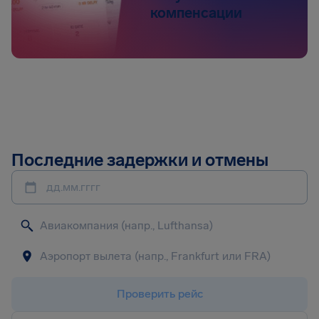
компенсации
Последние задержки и отмены
дд.мм.гггг
Проверить рейс