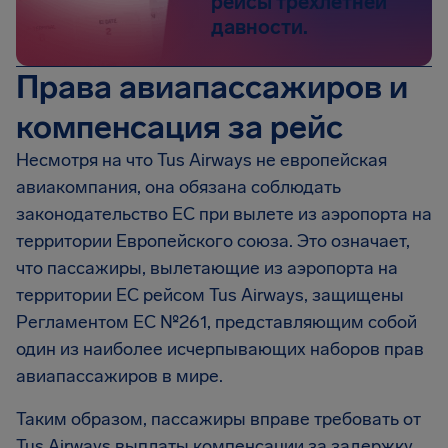
рейсы трехлетней
давности.
Права авиапассажиров и
компенсация за рейс
Несмотря на что Tus Airways не европейская
авиакомпания, она обязана соблюдать
законодательство ЕС при вылете из аэропорта на
территории Европейского союза. Это означает,
что пассажиры, вылетающие из аэропорта на
территории ЕС рейсом Tus Airways, защищены
Регламентом EC №261, представляющим собой
один из наиболее исчерпывающих наборов прав
авиапассажиров в мире.
Таким образом, пассажиры вправе требовать от
Tus Airways выплаты компенсации за задержку,