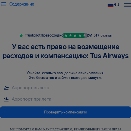
Содержание
RU
Trustpilot
Превосходно
241 517
отзывы
У вас есть право на возмещение
расходов и компенсацию: Tus Airways
Узнайте, сколько вам должна авиакомпания
.
Это бесплатно и займет всего две минуты.
Проверить компенсацию
МЫ ПОМОГАЕМ ВАМ, КАК ПАССАЖИРАМ, РЕАЛИЗОВЫВАТЬ ВАШИ ПРАВА