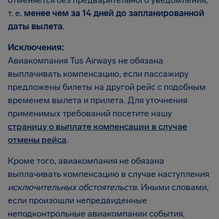
отменяется без предварительного уведомления,
т. е.
менее чем за 14 дней до запланированной
даты вылета
.
Исключения:
Авиакомпания Tus Airways не обязана
выплачивать компенсацию, если пассажиру
предложены билеты на другой рейс с подобным
временем вылета и прилета. Для уточнения
применимых требований посетите нашу
страницу о выплате компенсации в случае
отмены рейса
.
Кроме того, авиакомпания не обязана
выплачивать компенсацию в случае наступления
исключительных обстоятельств
. Иными словами,
если произошли непредвиденные
неподконтрольные авиакомпании события,