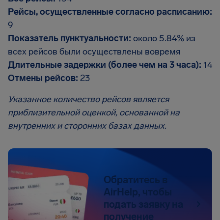
Рейсы, осуществленные согласно расписанию:
9
Показатель пунктуальности:
около 5.84% из
всех рейсов были осуществлены вовремя
Длительные задержки (более чем на 3 часа):
14
Отмены рейсов:
23
Указанное количество рейсов является
приблизительной оценкой, основанной на
внутренних и сторонних базах данных.
Обратитесь в
AirHelp, чтобы
подать заявку на
получение