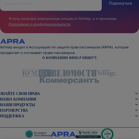
Подписаться
Я хочу получать электронные письма от AirHelp, и я принимаю
Положение о конфиденциальности
.
AirHelp входит в Ассоциацию по защите прав пассажиров (ARPA), которая
продвигает и отстаивает права пассажиров.
О КОМПАНИИ AIRHELP ПИШУТ:
ЗНАЙТЕ СВОИ ПРАВА
НАША КОМПАНИЯ
НАШИ ПРОДУКТЫ
ПАРТНЕРСТВА
ПОДДЕРЖКА