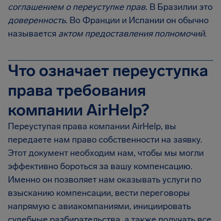
соглашением о переуступке прав
. В Бразилии это
доверенность
. Во Франции и Испании он обычно
называется
актом предоставления полномочий
.
Что означает переуступка
права требования
компании AirHelp?
Переуступая права компании AirHelp, вы
передаете нам право собственности на заявку.
Этот документ необходим нам, чтобы мы могли
эффективно бороться за вашу компенсацию.
Именно он позволяет нам оказывать услуги по
взысканию компенсации, вести переговоры
напрямую с авиакомпаниями, инициировать
судебные разбирательства, а также получать все